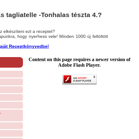
 tagliatelle -Tonhalas tészta 4.?
 elkészíteni ezt a receptet?
nlapunkra, hogy nyerhess vele! Minden 1000 új feltöltött
a saját Receptkönyvedbe!
Content on this page requires a newer version of
Adobe Flash Player.
ő