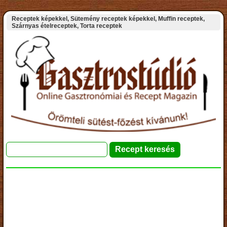
Receptek képekkel, Sütemény receptek képekkel, Muffin receptek,
Szárnyas ételreceptek, Torta receptek