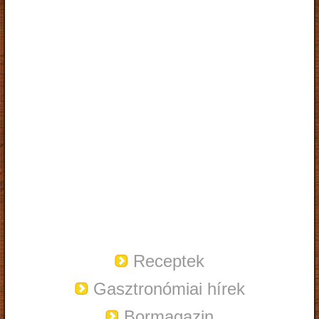
Receptek
Gasztronómiai hírek
Bormagazin