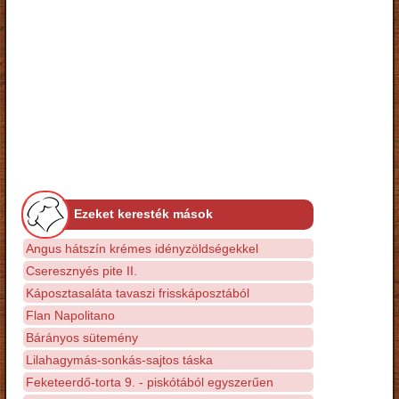
Ezeket keresték mások
Angus hátszín krémes idényzöldségekkel
Cseresznyés pite II.
Káposztasaláta tavaszi frisskáposztából
Flan Napolitano
Bárányos sütemény
Lilahagymás-sonkás-sajtos táska
Feketeerdő-torta 9. - piskótából egyszerűen