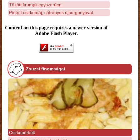
Töltött krumpli egyszerűen
Pirított csirkemáj, sáfrányos újburgonyával.
Content on this page requires a newer version of
Adobe Flash Player.
Zsuzsi finomságai
Csirkepörkölt