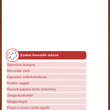
Ezeket keresték mások
Spenótos lasagne
Mazsolás csók
Egyszerű zellerkrémleves
Kiadós reggeli
Reszelt kakaós-túrós sütemény
Sárgarépakoktél
Meggyalagút
Pesto-s rizses csirke egytál