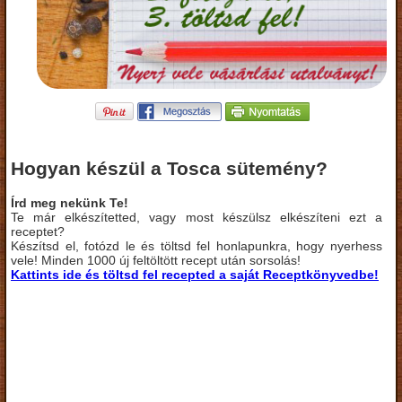
Hogyan készül a Tosca sütemény?
Írd meg nekünk Te!
Te már elkészítetted, vagy most készülsz elkészíteni ezt a
receptet?
Készítsd el, fotózd le és töltsd fel honlapunkra, hogy nyerhess
vele! Minden 1000 új feltöltött recept után sorsolás!
Kattints ide és töltsd fel recepted a saját Receptkönyvedbe!