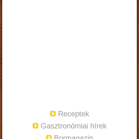
Receptek
Gasztronómiai hírek
Bormagazin