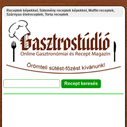
Receptek képekkel, Sütemény receptek képekkel, Muffin receptek,
Szárnyas ételreceptek, Torta receptek