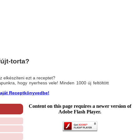
újt-torta?
 elkészíteni ezt a receptet?
nlapunkra, hogy nyerhess vele! Minden 1000 új feltöltött
a saját Receptkönyvedbe!
Content on this page requires a newer version of
Adobe Flash Player.