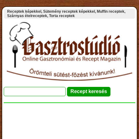
Receptek képekkel, Sütemény receptek képekkel, Muffin receptek,
Szárnyas ételreceptek, Torta receptek