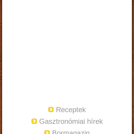
Receptek
Gasztronómiai hírek
Bormagazin