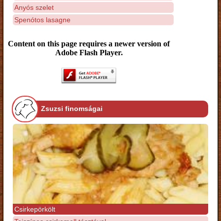
Anyós szelet
Spenótos lasagne
Content on this page requires a newer version of
Adobe Flash Player.
Zsuzsi finomságai
Csirkepörkölt