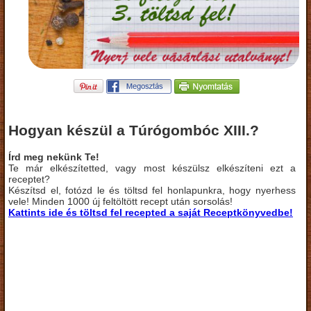
Hogyan készül a Túrógombóc XIII.?
Írd meg nekünk Te!
Te már elkészítetted, vagy most készülsz elkészíteni ezt a
receptet?
Készítsd el, fotózd le és töltsd fel honlapunkra, hogy nyerhess
vele! Minden 1000 új feltöltött recept után sorsolás!
Kattints ide és töltsd fel recepted a saját Receptkönyvedbe!