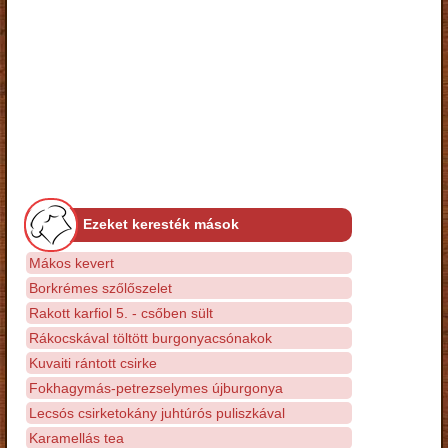
Ezeket keresték mások
Mákos kevert
Borkrémes szőlőszelet
Rakott karfiol 5. - csőben sült
Rákocskával töltött burgonyacsónakok
Kuvaiti rántott csirke
Fokhagymás-petrezselymes újburgonya
Lecsós csirketokány juhtúrós puliszkával
Karamellás tea