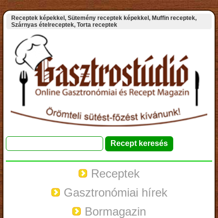
Receptek képekkel, Sütemény receptek képekkel, Muffin receptek,
Szárnyas ételreceptek, Torta receptek
Receptek
Gasztronómiai hírek
Bormagazin