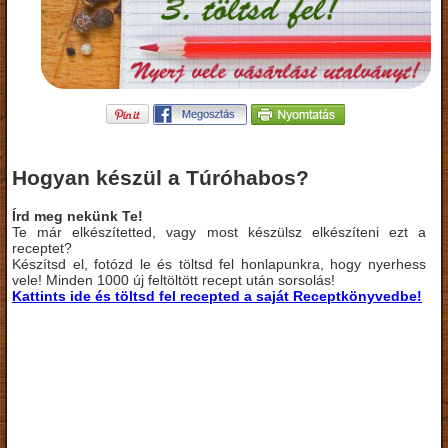
Hogyan készül a Túróhabos?
Írd meg nekünk Te!
Te már elkészítetted, vagy most készülsz elkészíteni ezt a
receptet?
Készítsd el, fotózd le és töltsd fel honlapunkra, hogy nyerhess
vele! Minden 1000 új feltöltött recept után sorsolás!
Kattints ide és töltsd fel recepted a saját Receptkönyvedbe!