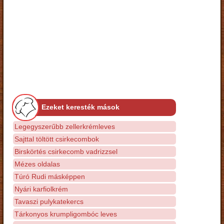
Ezeket keresték mások
Legegyszerűbb zellerkrémleves
Sajttal töltött csirkecombok
Birskörtés csirkecomb vadrizzsel
Mézes oldalas
Túró Rudi másképpen
Nyári karfiolkrém
Tavaszi pulykatekercs
Tárkonyos krumpligombóc leves