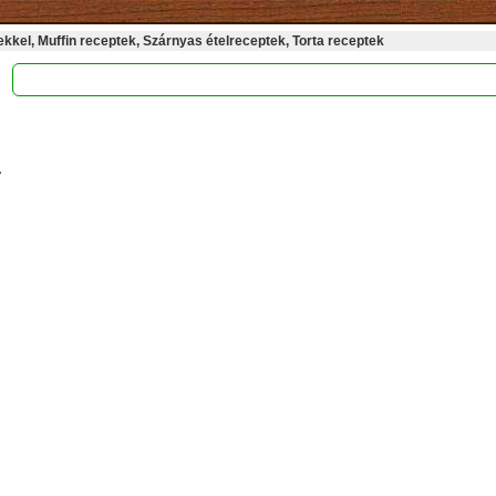
kel, Muffin receptek, Szárnyas ételreceptek, Torta receptek