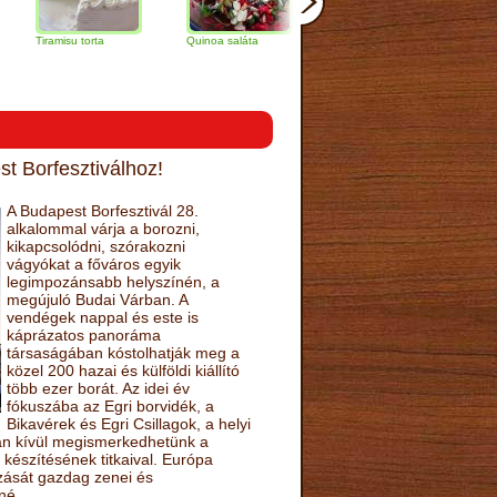
misu torta
Quinoa saláta
Mandulás kifli
Csokoládés-
narancs tort
t Borfesztiválhoz!
A Budapest Borfesztivál 28.
alkalommal várja a borozni,
kikapcsolódni, szórakozni
vágyókat a főváros egyik
legimpozánsabb helyszínén, a
megújuló Budai Várban. A
vendégek nappal és este is
káprázatos panoráma
társaságában kóstolhatják meg a
közel 200 hazai és külföldi kiállító
több ezer borát. Az idei év
fókuszába az Egri borvidék, a
Bikavérek és Egri Csillagok, a helyi
sán kívül megismerkedhetünk a
készítésének titkaival. Európa
ozását gazdag zenei és
né.