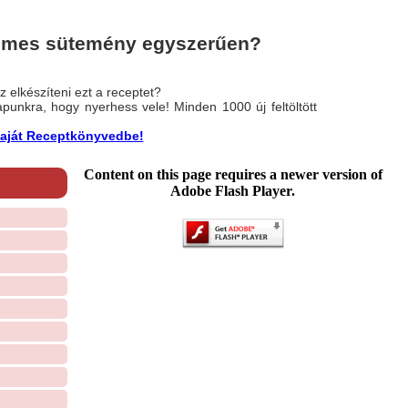
émes sütemény egyszerűen?
 elkészíteni ezt a receptet?
nlapunkra, hogy nyerhess vele! Minden 1000 új feltöltött
a saját Receptkönyvedbe!
Content on this page requires a newer version of
Adobe Flash Player.