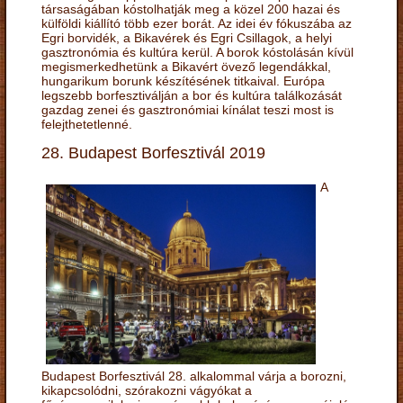
társaságában kóstolhatják meg a közel 200 hazai és
külföldi kiállító több ezer borát. Az idei év fókuszába az
Egri borvidék, a Bikavérek és Egri Csillagok, a helyi
gasztronómia és kultúra kerül. A borok kóstolásán kívül
megismerkedhetünk a Bikavért övező legendákkal,
hungarikum borunk készítésének titkaival. Európa
legszebb borfesztiválján a bor és kultúra találkozását
gazdag zenei és gasztronómiai kínálat teszi most is
felejthetetlenné.
28. Budapest Borfesztivál 2019
A
Budapest Borfesztivál 28. alkalommal várja a borozni,
kikapcsolódni, szórakozni vágyókat a