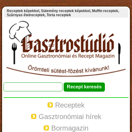
Receptek képekkel, Sütemény receptek képekkel, Muffin receptek,
Szárnyas ételreceptek, Torta receptek
Receptek
Gasztronómiai hírek
Bormagazin