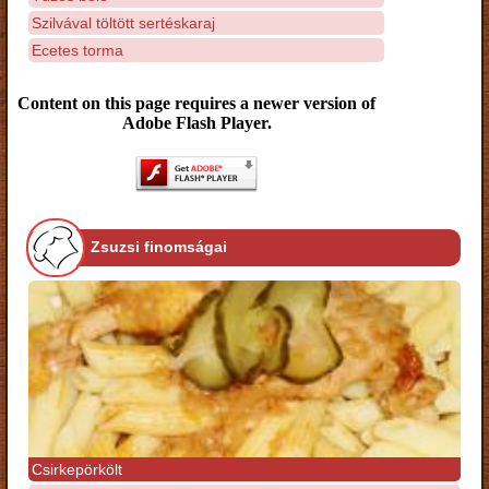
Szilvával töltött sertéskaraj
Ecetes torma
Content on this page requires a newer version of
Adobe Flash Player.
Zsuzsi finomságai
Csirkepörkölt