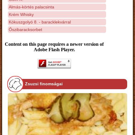
Almás-körtés palacsinta
Krém Whisky
Kókuszgolyó 8. - baracklekvárral
Őszibaracksorbet
Content on this page requires a newer version of
Adobe Flash Player.
Zsuzsi finomságai