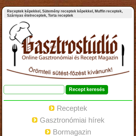
Receptek képekkel, Sütemény receptek képekkel, Muffin receptek,
Szárnyas ételreceptek, Torta receptek
Receptek
Gasztronómiai hírek
Bormagazin