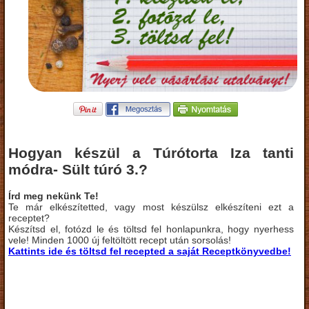
Hogyan készül a Túrótorta Iza tanti
módra- Sült túró 3.?
Írd meg nekünk Te!
Te már elkészítetted, vagy most készülsz elkészíteni ezt a
receptet?
Készítsd el, fotózd le és töltsd fel honlapunkra, hogy nyerhess
vele! Minden 1000 új feltöltött recept után sorsolás!
Kattints ide és töltsd fel recepted a saját Receptkönyvedbe!