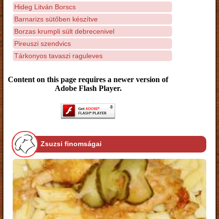
Hideg Litván Borscs
Barnarizs sütőben készítve
Borzas krumpli sült debrecenivel
Pireuszi szendvics
Tárkonyos tavaszi raguleves
Content on this page requires a newer version of
Adobe Flash Player.
Zsuzsi finomságai