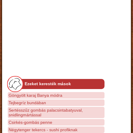
Ezeket keresték mások
Göngyölt karaj Banya módra
Tejbegríz bundában
Sertésszűz gombás palacsintabatyuval,
snidlingmártással
Csirkés-gombás penne
Négytenger tekercs - sushi profiknak