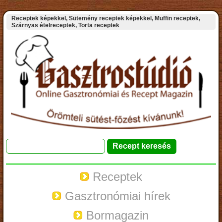
Receptek képekkel, Sütemény receptek képekkel, Muffin receptek,
Szárnyas ételreceptek, Torta receptek
Receptek
Gasztronómiai hírek
Bormagazin