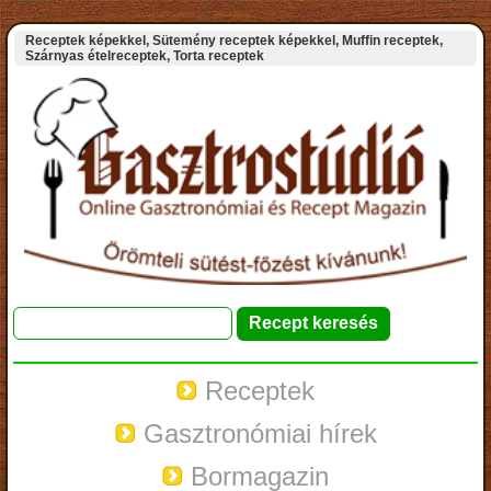
Receptek képekkel, Sütemény receptek képekkel, Muffin receptek,
Szárnyas ételreceptek, Torta receptek
Receptek
Gasztronómiai hírek
Bormagazin