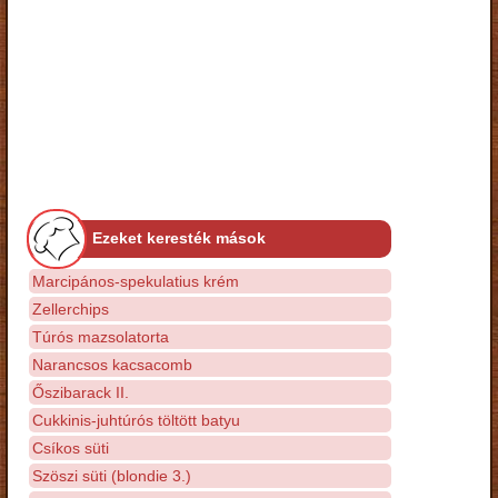
Ezeket keresték mások
Marcipános-spekulatius krém
Zellerchips
Túrós mazsolatorta
Narancsos kacsacomb
Őszibarack II.
Cukkinis-juhtúrós töltött batyu
Csíkos süti
Szöszi süti (blondie 3.)