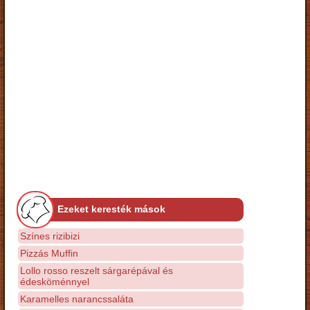
Ezeket keresték mások
Színes rizibizi
Pizzás Muffin
Lollo rosso reszelt sárgarépával és
édesköménnyel
Karamelles narancssaláta