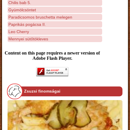
Chilis bab 5.
Gyümölcsöntet
Paradicsomos bruschetta melegen
Paprikás pogácsa II.
Leo Cherry
Mennyei sütőtökleves
Content on this page requires a newer version of
Adobe Flash Player.
Zsuzsi finomságai