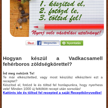
Hogyan készül a Vadkacsamell
fehérboros zöldségkörettel?
Írd meg nekünk Te!
Te már elkészítetted, vagy most készülsz elkészíteni ezt a
receptet?
Készítsd el, fotózd le és töltsd fel honlapunkra, hogy nyerhess
vele! Minden 1000 új feltöltött recept után sorsolás!
Kattints ide és töltsd fel recepted a saját Receptkönyvedbe!