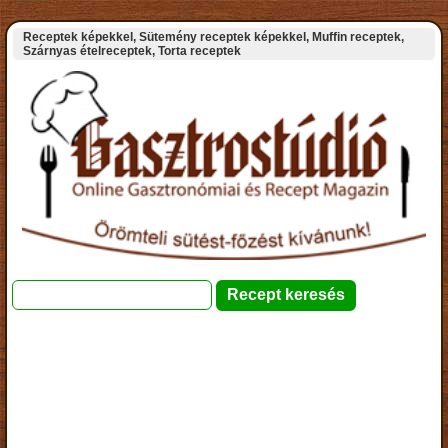
Receptek képekkel, Sütemény receptek képekkel, Muffin receptek,
Szárnyas ételreceptek, Torta receptek