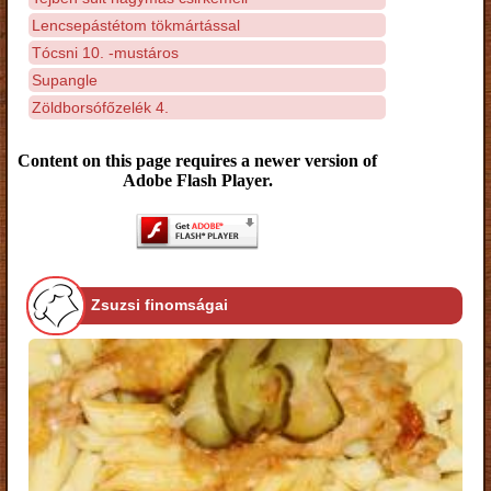
Lencsepástétom tökmártással
Tócsni 10. -mustáros
Supangle
Zöldborsófőzelék 4.
Content on this page requires a newer version of
Adobe Flash Player.
Zsuzsi finomságai