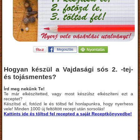
Hogyan készül a Vajdasági sós 2. -tej-
és tojásmentes?
Írd meg nekünk Te!
Te már elkészítetted, vagy most készülsz elkészíteni ezt a
receptet?
Készítsd el, fotózd le és töltsd fel honlapunkra, hogy nyerhess
vele! Minden 1000 új feltöltött recept után sorsolás!
Kattints ide és töltsd fel recepted a saját Receptkönyvedbe!