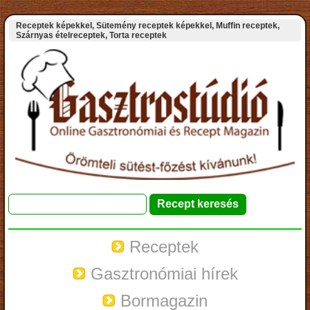
Receptek képekkel, Sütemény receptek képekkel, Muffin receptek,
Szárnyas ételreceptek, Torta receptek
Receptek
Gasztronómiai hírek
Bormagazin