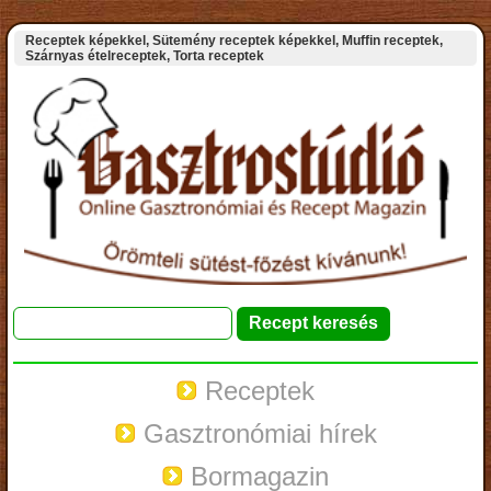
Receptek képekkel, Sütemény receptek képekkel, Muffin receptek,
Szárnyas ételreceptek, Torta receptek
Receptek
Gasztronómiai hírek
Bormagazin