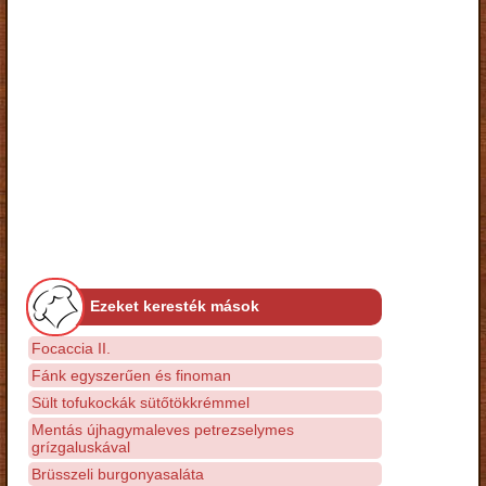
Ezeket keresték mások
Focaccia II.
Fánk egyszerűen és finoman
Sült tofukockák sütőtökkrémmel
Mentás újhagymaleves petrezselymes
grízgaluskával
Brüsszeli burgonyasaláta