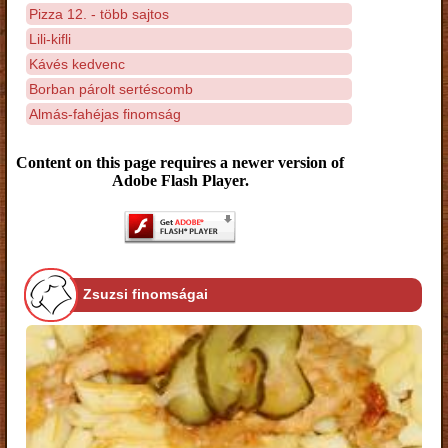
Pizza 12. - több sajtos
Lili-kifli
Kávés kedvenc
Borban párolt sertéscomb
Almás-fahéjas finomság
Content on this page requires a newer version of
Adobe Flash Player.
Zsuzsi finomságai