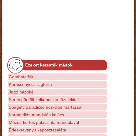
Ezeket keresték mások
Gombafelfújt
Karácsonyi csillagtorta
Jugó nápolyi
Sertéspörkölt kelkáposzta főzelékkel
Spagetti paradicsomos-diós mártással
Karamellás-mandulás kalács
Mézes-körtés palacsinta mandulával
Édes-savanyú káposztasaláta