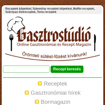
Receptek képekkel, Sütemény receptek képekkel, Muffin receptek,
Szárnyas ételreceptek, Torta receptek
Receptek
Gasztronómiai hírek
Bormagazin