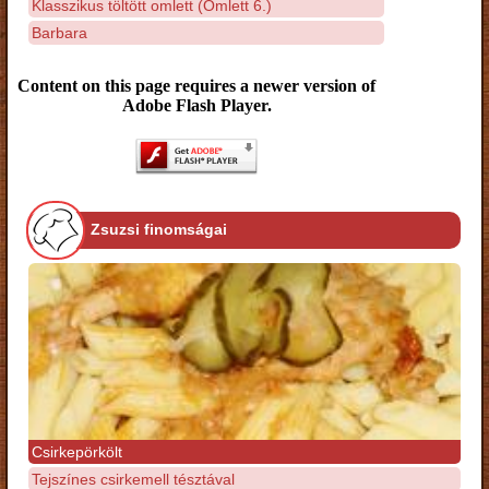
Klasszikus töltött omlett (Omlett 6.)
Barbara
Content on this page requires a newer version of
Adobe Flash Player.
Zsuzsi finomságai
Csirkepörkölt
Tejszínes csirkemell tésztával