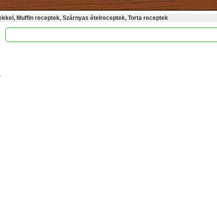
kel, Muffin receptek, Szárnyas ételreceptek, Torta receptek