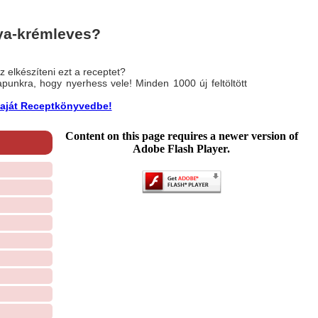
ya-krémleves?
 elkészíteni ezt a receptet?
nlapunkra, hogy nyerhess vele! Minden 1000 új feltöltött
a saját Receptkönyvedbe!
Content on this page requires a newer version of
Adobe Flash Player.