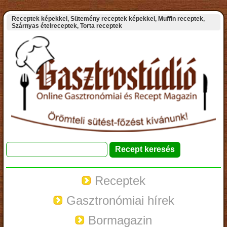
Receptek képekkel, Sütemény receptek képekkel, Muffin receptek,
Szárnyas ételreceptek, Torta receptek
Receptek
Gasztronómiai hírek
Bormagazin