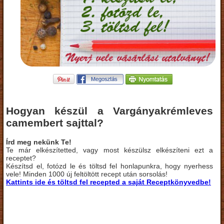
Hogyan készül a Vargányakrémleves
camembert sajttal?
Írd meg nekünk Te!
Te már elkészítetted, vagy most készülsz elkészíteni ezt a
receptet?
Készítsd el, fotózd le és töltsd fel honlapunkra, hogy nyerhess
vele! Minden 1000 új feltöltött recept után sorsolás!
Kattints ide és töltsd fel recepted a saját Receptkönyvedbe!