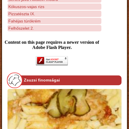
Kókuszos-vajas rizs
Pizzatészta IX.
Fahéjas túrókrém
Felhőszelet 2.
Content on this page requires a newer version of
Adobe Flash Player.
Zsuzsi finomságai