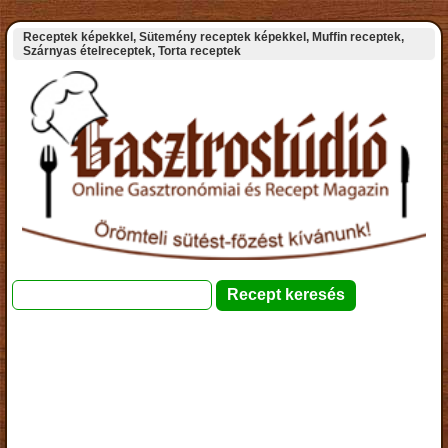
Receptek képekkel, Sütemény receptek képekkel, Muffin receptek,
Szárnyas ételreceptek, Torta receptek