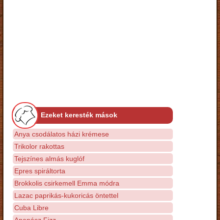
Ezeket keresték mások
Anya csodálatos házi krémese
Trikolor rakottas
Tejszínes almás kuglóf
Epres spiráltorta
Brokkolis csirkemell Emma módra
Lazac paprikás-kukoricás öntettel
Cuba Libre
Ananász Fizz