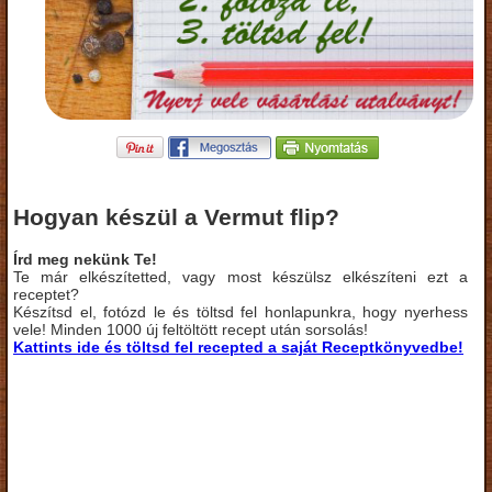
Hogyan készül a Vermut flip?
Írd meg nekünk Te!
Te már elkészítetted, vagy most készülsz elkészíteni ezt a
receptet?
Készítsd el, fotózd le és töltsd fel honlapunkra, hogy nyerhess
vele! Minden 1000 új feltöltött recept után sorsolás!
Kattints ide és töltsd fel recepted a saját Receptkönyvedbe!