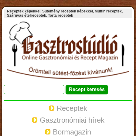
Receptek képekkel, Sütemény receptek képekkel, Muffin receptek,
Szárnyas ételreceptek, Torta receptek
Receptek
Gasztronómiai hírek
Bormagazin