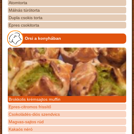
Atomtorta
Málnás túrótorta
Dupla csokis torta
Epres csokitorta
Orsi a konyhában
Brokkolis krémsajtos muffin
Epres-citromos frissítő
Csokoládés-diós szendvics
Magvas-sajtos rúd
Kakaós néró