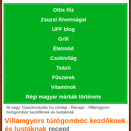
Ottis főz
Zsuzsi finomságai
UFF blog
Grill
Életmód
Csokivilág
Teázó
Fűszerek
Vitaminok
Régi magyar márkák története
Itt vagy: Gasztrostudio.hu címlap › Recept › Villámgyors
túrógombóc kezdőknek és lustáknak
Villámgyors túrógombóc kezdőknek
és lustáknak
recept