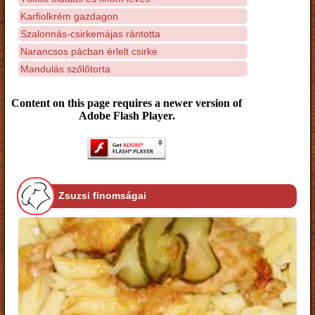
Karfiolkrém gazdagon
Szalonnás-csirkemájas rántotta
Narancsos pácban érlelt csirke
Mandulás szőlőtorta
Content on this page requires a newer version of
Adobe Flash Player.
Zsuzsi finomságai