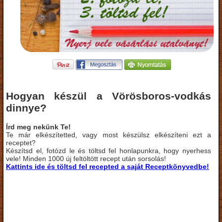
Hogyan készül a Vörösboros-vodkás
dinnye?
Írd meg nekünk Te!
Te már elkészítetted, vagy most készülsz elkészíteni ezt a
receptet?
Készítsd el, fotózd le és töltsd fel honlapunkra, hogy nyerhess
vele! Minden 1000 új feltöltött recept után sorsolás!
Kattints ide és töltsd fel recepted a saját Receptkönyvedbe!