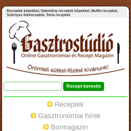
Receptek képekkel, Sütemény receptek képekkel, Muffin receptek,
Szárnyas ételreceptek, Torta receptek
Receptek
Gasztronómiai hírek
Bormagazin