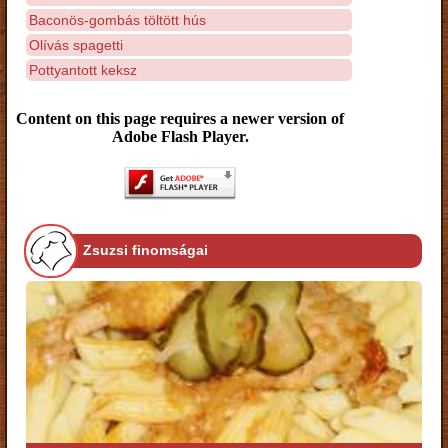
Baconös-gombás töltött hús
Olívás spagetti
Pottyantott keksz
Content on this page requires a newer version of
Adobe Flash Player.
Zsuzsi finomságai