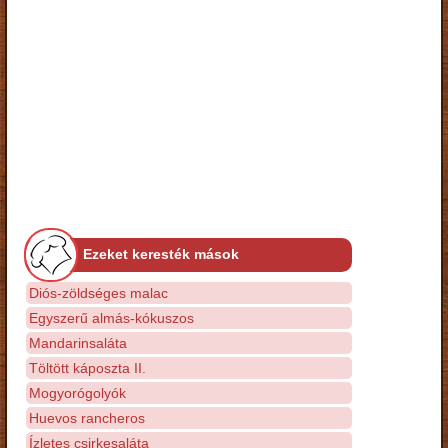
Ezeket keresték mások
Diós-zöldséges malac
Egyszerű almás-kókuszos
Mandarinsaláta
Töltött káposzta II.
Mogyorógolyók
Huevos rancheros
Ízletes csirkesaláta