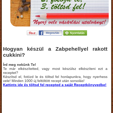
Hogyan készül a Zabpehellyel rakott
cukkini?
Írd meg nekünk Te!
Te már elkészítetted, vagy most készülsz elkészíteni ezt a
receptet?
Készítsd el, fotózd le és töltsd fel honlapunkra, hogy nyerhess
vele! Minden 1000 új feltöltött recept után sorsolás!
Kattints ide és töltsd fel recepted a saját Receptkönyvedbe!