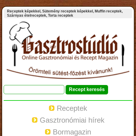
Receptek képekkel, Sütemény receptek képekkel, Muffin receptek,
Szárnyas ételreceptek, Torta receptek
Receptek
Gasztronómiai hírek
Bormagazin