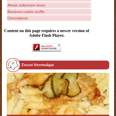
Almás zellerkrém leves
Banános-csokis muffin
Citromlekvár
Content on this page requires a newer version of
Adobe Flash Player.
Zsuzsi finomságai