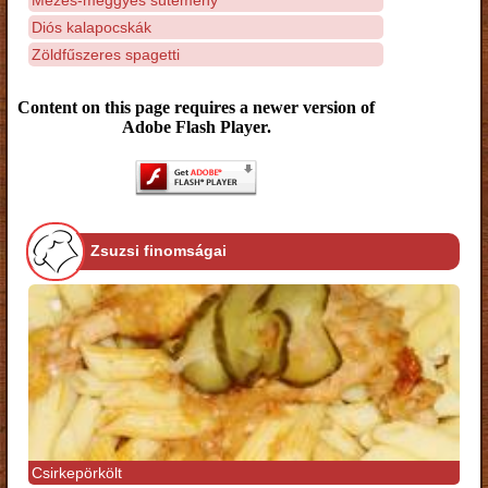
Diós kalapocskák
Zöldfűszeres spagetti
Content on this page requires a newer version of
Adobe Flash Player.
Zsuzsi finomságai
Csirkepörkölt