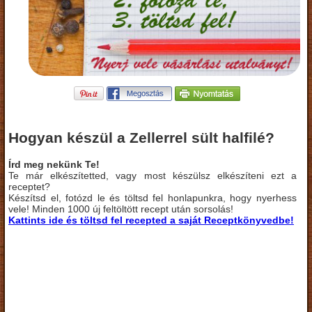
Hogyan készül a Zellerrel sült halfilé?
Írd meg nekünk Te!
Te már elkészítetted, vagy most készülsz elkészíteni ezt a
receptet?
Készítsd el, fotózd le és töltsd fel honlapunkra, hogy nyerhess
vele! Minden 1000 új feltöltött recept után sorsolás!
Kattints ide és töltsd fel recepted a saját Receptkönyvedbe!