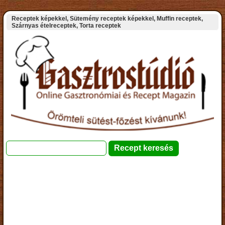
Receptek képekkel, Sütemény receptek képekkel, Muffin receptek,
Szárnyas ételreceptek, Torta receptek