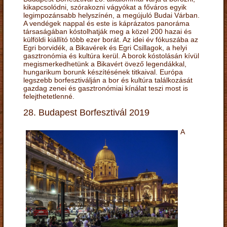
kikapcsolódni, szórakozni vágyókat a főváros egyik
legimpozánsabb helyszínén, a megújuló Budai Várban.
A vendégek nappal és este is káprázatos panoráma
társaságában kóstolhatják meg a közel 200 hazai és
külföldi kiállító több ezer borát. Az idei év fókuszába az
Egri borvidék, a Bikavérek és Egri Csillagok, a helyi
gasztronómia és kultúra kerül. A borok kóstolásán kívül
megismerkedhetünk a Bikavért övező legendákkal,
hungarikum borunk készítésének titkaival. Európa
legszebb borfesztiválján a bor és kultúra találkozását
gazdag zenei és gasztronómiai kínálat teszi most is
felejthetetlenné.
28. Budapest Borfesztivál 2019
A