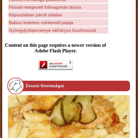
Hússal rétegezett fokhagymás tészta
Káposztában párolt oldalas
Babuci kedvenc csirkemell papija
Gyöngytyúkpecsenye sáfrányos kuszkusszal
Content on this page requires a newer version of
Adobe Flash Player.
Zsuzsi finomságai