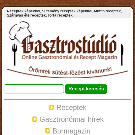
Receptek képekkel, Sütemény receptek képekkel, Muffin receptek,
Szárnyas ételreceptek, Torta receptek
Receptek
Gasztronómiai hírek
Bormagazin