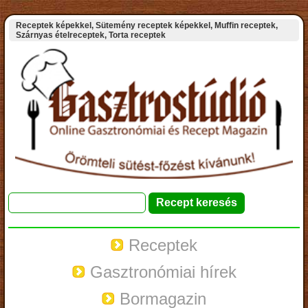
Receptek képekkel, Sütemény receptek képekkel, Muffin receptek,
Szárnyas ételreceptek, Torta receptek
Receptek
Gasztronómiai hírek
Bormagazin