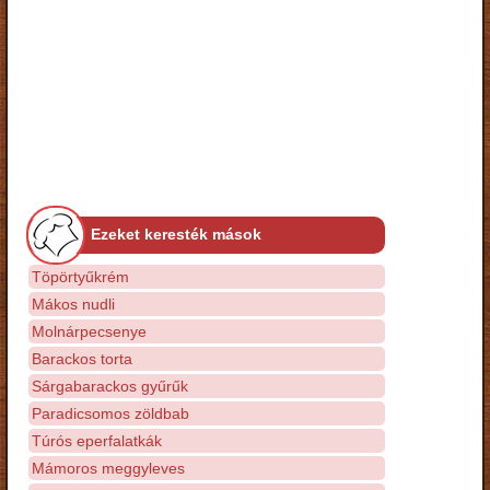
Ezeket keresték mások
Töpörtyűkrém
Mákos nudli
Molnárpecsenye
Barackos torta
Sárgabarackos gyűrűk
Paradicsomos zöldbab
Túrós eperfalatkák
Mámoros meggyleves