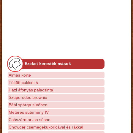
Ezeket keresték mások
Almás körte
Töltött cukkini 5.
Házi áfonyás palacsinta
Szuperédes brownie
Bébi spárga sütőben
Méteres sütemény IV.
Császármorzsa sósan
Chowder csemegekukoricával és rákkal