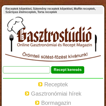
Receptek képekkel, Sütemény receptek képekkel, Muffin receptek,
Szárnyas ételreceptek, Torta receptek
Receptek
Gasztronómiai hírek
Bormagazin