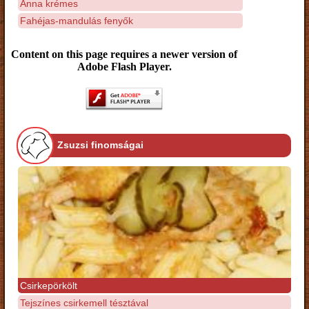
Anna krémes
Fahéjas-mandulás fenyők
Content on this page requires a newer version of
Adobe Flash Player.
Zsuzsi finomságai
Csirkepörkölt
Tejszínes csirkemell tésztával