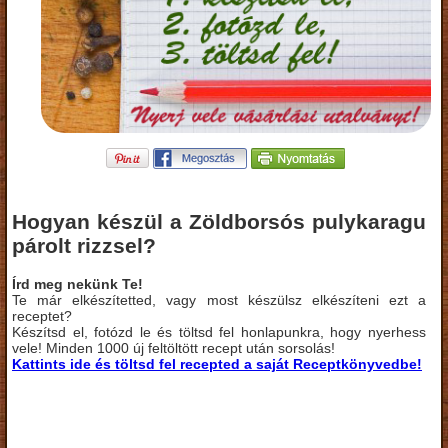
Hogyan készül a Zöldborsós pulykaragu
párolt rizzsel?
Írd meg nekünk Te!
Te már elkészítetted, vagy most készülsz elkészíteni ezt a
receptet?
Készítsd el, fotózd le és töltsd fel honlapunkra, hogy nyerhess
vele! Minden 1000 új feltöltött recept után sorsolás!
Kattints ide és töltsd fel recepted a saját Receptkönyvedbe!