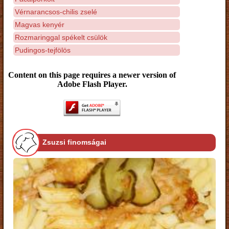
Vérnarancsos-chilis zselé
Magvas kenyér
Rozmaringgal spékelt csülök
Pudingos-tejfölös
Content on this page requires a newer version of
Adobe Flash Player.
Zsuzsi finomságai