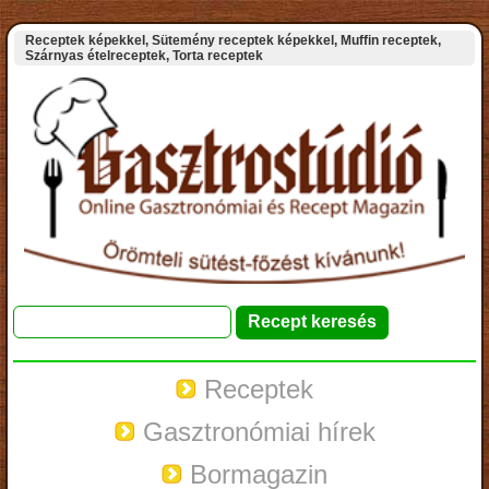
Receptek képekkel, Sütemény receptek képekkel, Muffin receptek,
Szárnyas ételreceptek, Torta receptek
Receptek
Gasztronómiai hírek
Bormagazin