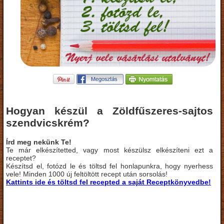
Hogyan készül a Zöldfűszeres-sajtos
szendvicskrém?
Írd meg nekünk Te!
Te már elkészítetted, vagy most készülsz elkészíteni ezt a
receptet?
Készítsd el, fotózd le és töltsd fel honlapunkra, hogy nyerhess
vele! Minden 1000 új feltöltött recept után sorsolás!
Kattints ide és töltsd fel recepted a saját Receptkönyvedbe!