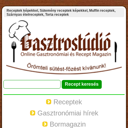
Receptek képekkel, Sütemény receptek képekkel, Muffin receptek,
Szárnyas ételreceptek, Torta receptek
Receptek
Gasztronómiai hírek
Bormagazin