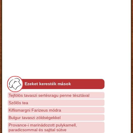
Ezeket keresték mások
Tejfölös tavaszi sertésragu penne tésztával
Szőlős tea
Kiflismargni Farizeus módra
Bulgur tavaszi zöldségekkel
Provance-i marinádozott pulykamell,
paradicsommal és sajttal sütve