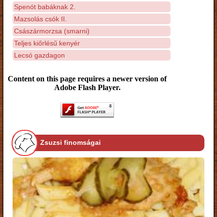
Spenót babáknak 2.
Mazsolás csók II.
Császármorzsa (smarni)
Teljes kiőrlésű kenyér
Lecsó gazdagon
Content on this page requires a newer version of
Adobe Flash Player.
Zsuzsi finomságai