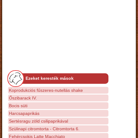
Ezeket keresték mások
Koprodukciós fűszeres-nutellás shake
Őszibarack IV.
Bocis süti
Harcsapaprikás
Sertésragu zöld csilipaprikával
Szülinapi citromtorta - Citromtorta 6.
Fehércsokis Latte Macchiato