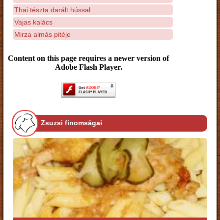
Thai tészta darált hússal
Vajas kalács
Mirza almás pitéje
Content on this page requires a newer version of
Adobe Flash Player.
Zsuzsi finomságai