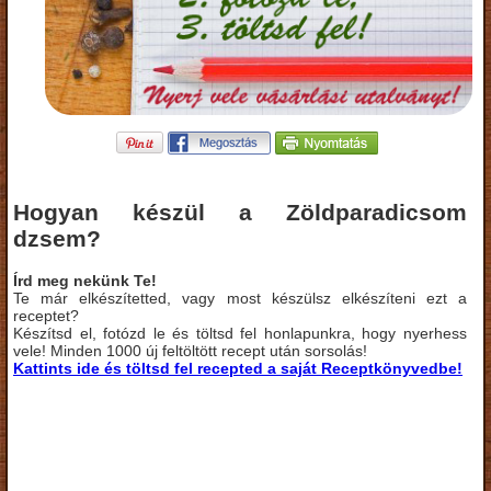
Hogyan készül a Zöldparadicsom
dzsem?
Írd meg nekünk Te!
Te már elkészítetted, vagy most készülsz elkészíteni ezt a
receptet?
Készítsd el, fotózd le és töltsd fel honlapunkra, hogy nyerhess
vele! Minden 1000 új feltöltött recept után sorsolás!
Kattints ide és töltsd fel recepted a saját Receptkönyvedbe!