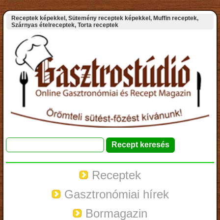
Receptek képekkel, Sütemény receptek képekkel, Muffin receptek,
Szárnyas ételreceptek, Torta receptek
Receptek
Gasztronómiai hírek
Bormagazin