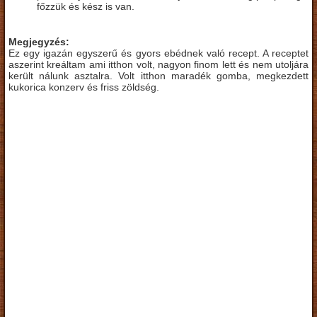
főzzük és kész is van.
Megjegyzés:
Ez egy igazán egyszerű és gyors ebédnek való recept. A receptet
aszerint kreáltam ami itthon volt, nagyon finom lett és nem utoljára
került nálunk asztalra. Volt itthon maradék gomba, megkezdett
kukorica konzerv és friss zöldség.