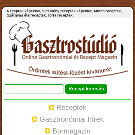
Receptek képekkel, Sütemény receptek képekkel, Muffin receptek,
Szárnyas ételreceptek, Torta receptek
Receptek
Gasztronómiai hírek
Bormagazin