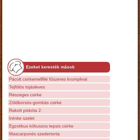
Ezeket keresték mások
Pácolt csirkemellfilé fűszeres krumplival
Tejfölös tojásleves
Részeges csirke
Zöldborsós-gombás csirke
Rakott piskóta 2.
Irénke szelet
Egzotikus kókuszos tepsis csirke
Mascarponés szedertorta