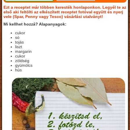
Ezt a receptet már többen keresték honlaponkon. Legyél te az
első aki feltölti az elkészített receptet fotóval együtt és nyerj
vele (Spar, Penny vagy Tesco) vásárlási utalványt!
Mi kellhet hozzá? Alapanyagok:
cukor
só
tojás
liszt
margarin
cukor
zöldség
gyümölcs
hús