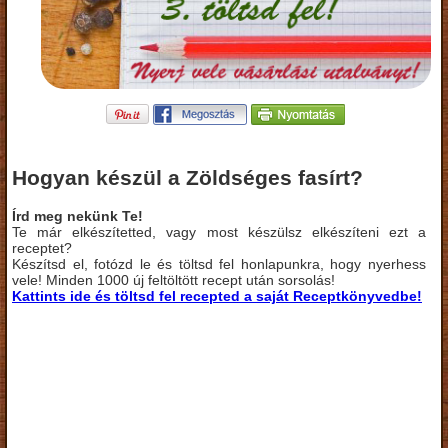
Hogyan készül a Zöldséges fasírt?
Írd meg nekünk Te!
Te már elkészítetted, vagy most készülsz elkészíteni ezt a
receptet?
Készítsd el, fotózd le és töltsd fel honlapunkra, hogy nyerhess
vele! Minden 1000 új feltöltött recept után sorsolás!
Kattints ide és töltsd fel recepted a saját Receptkönyvedbe!