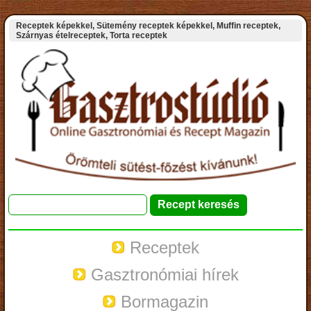
Receptek képekkel, Sütemény receptek képekkel, Muffin receptek,
Szárnyas ételreceptek, Torta receptek
Receptek
Gasztronómiai hírek
Bormagazin