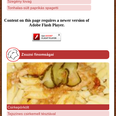
Szegény lovag
Tonhalas-sült paprikás spagetti
Content on this page requires a newer version of
Adobe Flash Player.
Zsuzsi finomságai
Csirkepörkölt
Tejszínes csirkemell tésztával