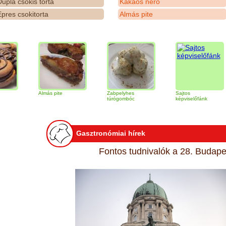
upla csokis torta
Kakaós néró
pres csokitorta
Almás pite
Almás pite
Zabpelyhes
Sajtos
Ti
túrógombóc
képviselőfánk
Gasztronómiai hírek
Fontos tudnivalók a 28. Budapes