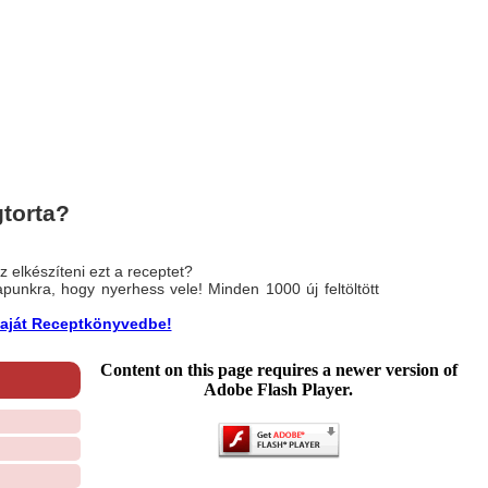
torta?
 elkészíteni ezt a receptet?
nlapunkra, hogy nyerhess vele! Minden 1000 új feltöltött
a saját Receptkönyvedbe!
Content on this page requires a newer version of
Adobe Flash Player.