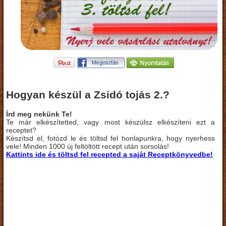
Hogyan készül a Zsidó tojás 2.?
Írd meg nekünk Te!
Te már elkészítetted, vagy most készülsz elkészíteni ezt a
receptet?
Készítsd el, fotózd le és töltsd fel honlapunkra, hogy nyerhess
vele! Minden 1000 új feltöltött recept után sorsolás!
Kattints ide és töltsd fel recepted a saját Receptkönyvedbe!