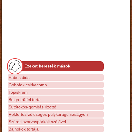
Ezeket keresték mások
Habos diós
Gobofok csirkecomb
Tojáskrém
Belga trüffel torta
Sütőtökös-gombás rizottó
Rokfortos-zöldséges pulykaragu rizságyon
Szüreti szarvaspörkölt szőlővel
Bajnokok tortája