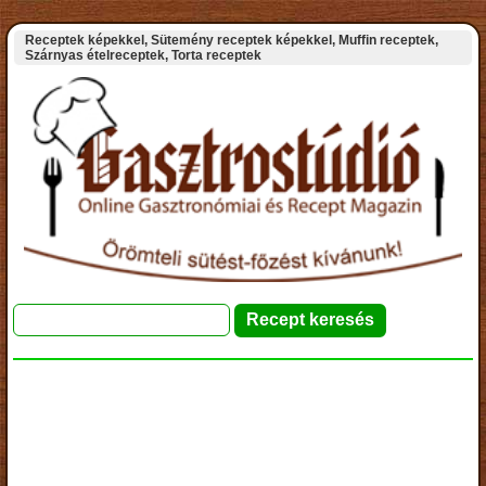
Receptek képekkel, Sütemény receptek képekkel, Muffin receptek,
Szárnyas ételreceptek, Torta receptek