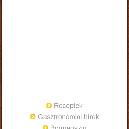
Receptek
Gasztronómiai hírek
Bormagazin