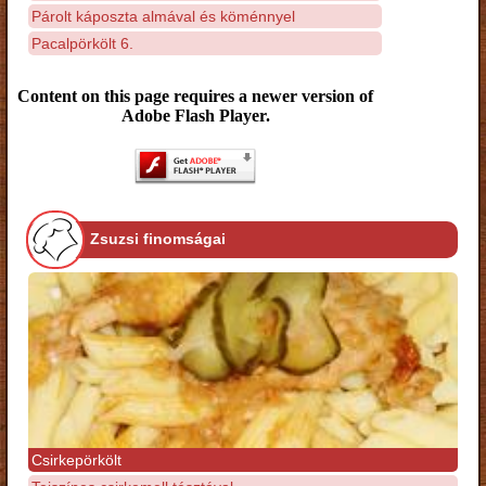
Párolt káposzta almával és köménnyel
Pacalpörkölt 6.
Content on this page requires a newer version of
Adobe Flash Player.
Zsuzsi finomságai
Csirkepörkölt