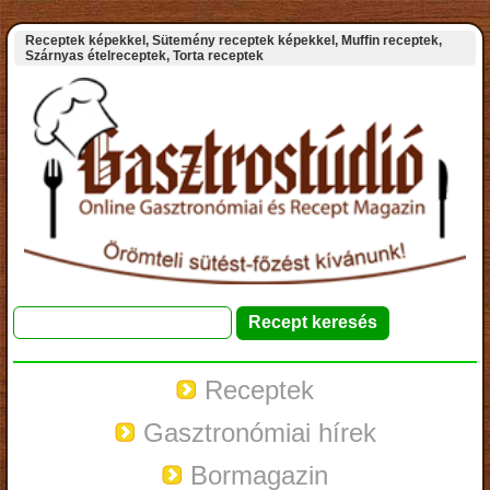
Receptek képekkel, Sütemény receptek képekkel, Muffin receptek,
Szárnyas ételreceptek, Torta receptek
Receptek
Gasztronómiai hírek
Bormagazin