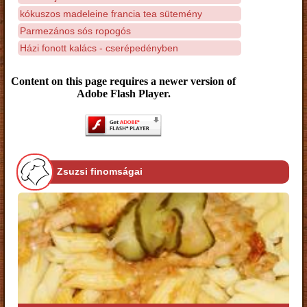
kókuszos madeleine francia tea sütemény
Parmezános sós ropogós
Házi fonott kalács - cserépedényben
Content on this page requires a newer version of
Adobe Flash Player.
Zsuzsi finomságai