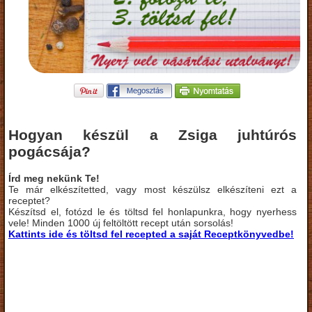
Hogyan készül a Zsiga juhtúrós
pogácsája?
Írd meg nekünk Te!
Te már elkészítetted, vagy most készülsz elkészíteni ezt a
receptet?
Készítsd el, fotózd le és töltsd fel honlapunkra, hogy nyerhess
vele! Minden 1000 új feltöltött recept után sorsolás!
Kattints ide és töltsd fel recepted a saját Receptkönyvedbe!