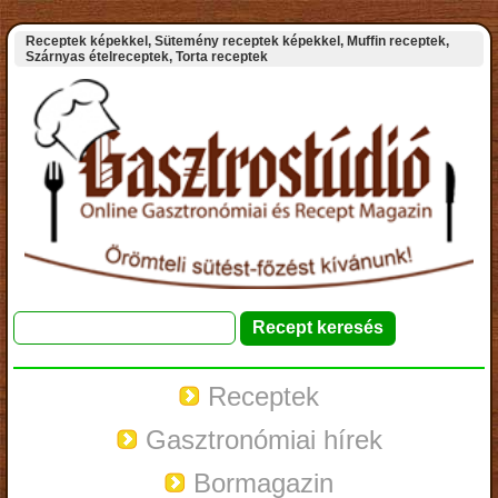
Receptek képekkel, Sütemény receptek képekkel, Muffin receptek,
Szárnyas ételreceptek, Torta receptek
Receptek
Gasztronómiai hírek
Bormagazin