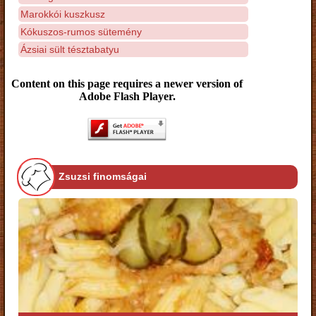
Marokkói kuszkusz
Kókuszos-rumos sütemény
Ázsiai sült tésztabatyu
Content on this page requires a newer version of
Adobe Flash Player.
Zsuzsi finomságai