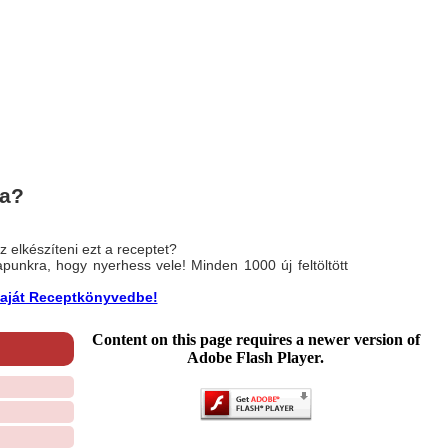
ta?
 elkészíteni ezt a receptet?
nlapunkra, hogy nyerhess vele! Minden 1000 új feltöltött
a saját Receptkönyvedbe!
Content on this page requires a newer version of
Adobe Flash Player.