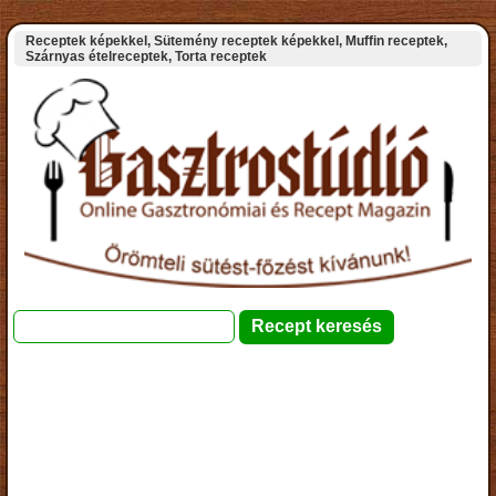
Receptek képekkel, Sütemény receptek képekkel, Muffin receptek,
Szárnyas ételreceptek, Torta receptek