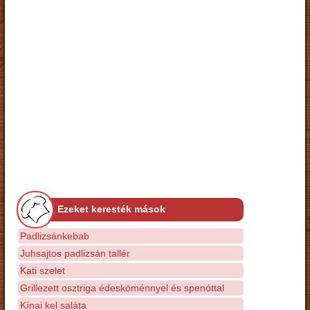
Ezeket keresték mások
Padlizsánkebab
Juhsajtos padlizsán tallér
Kati szelet
Grillezett osztriga édesköménnyel és spenóttal
Kínai kel saláta