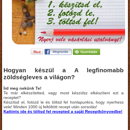
Hogyan készül a A legfinomabb
zöldségleves a világon?
Írd meg nekünk Te!
Te már elkészítetted, vagy most készülsz elkészíteni ezt a
receptet?
Készítsd el, fotózd le és töltsd fel honlapunkra, hogy nyerhess
vele! Minden 1000 új feltöltött recept után sorsolás!
Kattints ide és töltsd fel recepted a saját Receptkönyvedbe!