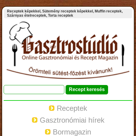
Receptek képekkel, Sütemény receptek képekkel, Muffin receptek,
Szárnyas ételreceptek, Torta receptek
Receptek
Gasztronómiai hírek
Bormagazin