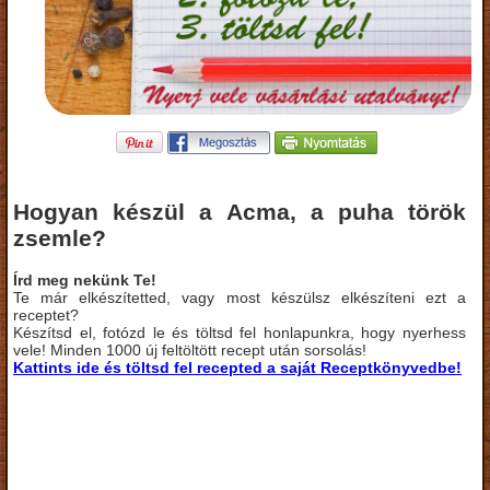
Hogyan készül a Acma, a puha török
zsemle?
Írd meg nekünk Te!
Te már elkészítetted, vagy most készülsz elkészíteni ezt a
receptet?
Készítsd el, fotózd le és töltsd fel honlapunkra, hogy nyerhess
vele! Minden 1000 új feltöltött recept után sorsolás!
Kattints ide és töltsd fel recepted a saját Receptkönyvedbe!