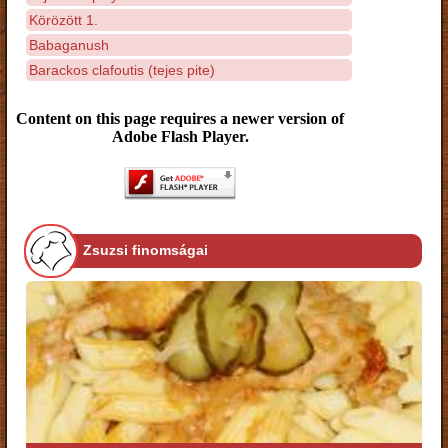
Körözött 1.
Babaganush
Barackos clafoutis (tejes pite)
Content on this page requires a newer version of
Adobe Flash Player.
Zsuzsi finomságai