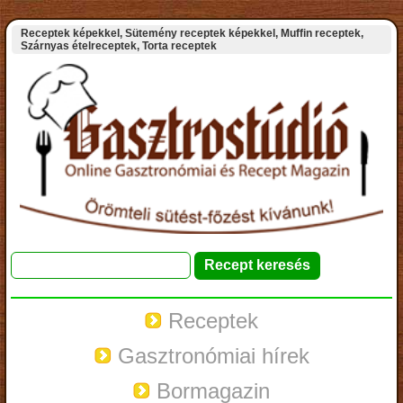
Receptek képekkel, Sütemény receptek képekkel, Muffin receptek,
Szárnyas ételreceptek, Torta receptek
Receptek
Gasztronómiai hírek
Bormagazin