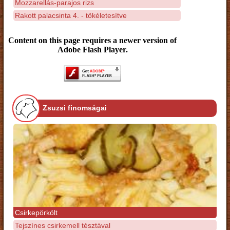
Mozzarellás-parajos rizs
Rakott palacsinta 4. - tökéletesítve
Content on this page requires a newer version of
Adobe Flash Player.
Zsuzsi finomságai
Csirkepörkölt
Tejszínes csirkemell tésztával