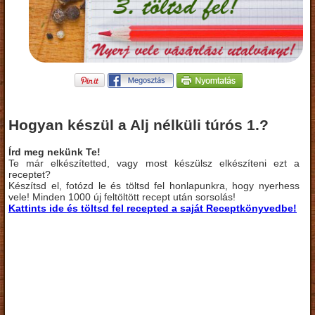
Hogyan készül a Alj nélküli túrós 1.?
Írd meg nekünk Te!
Te már elkészítetted, vagy most készülsz elkészíteni ezt a
receptet?
Készítsd el, fotózd le és töltsd fel honlapunkra, hogy nyerhess
vele! Minden 1000 új feltöltött recept után sorsolás!
Kattints ide és töltsd fel recepted a saját Receptkönyvedbe!