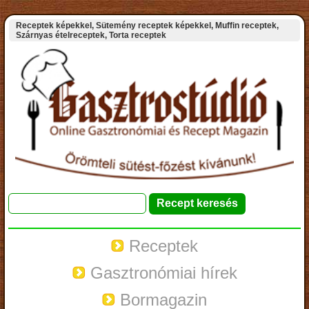
Receptek képekkel, Sütemény receptek képekkel, Muffin receptek,
Szárnyas ételreceptek, Torta receptek
Receptek
Gasztronómiai hírek
Bormagazin