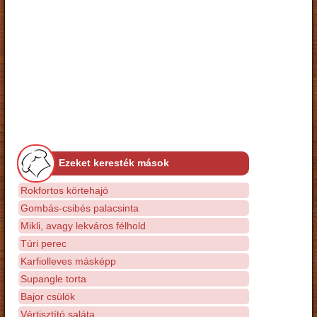
Ezeket keresték mások
Rokfortos körtehajó
Gombás-csibés palacsinta
Mikli, avagy lekváros félhold
Túri perec
Karfiolleves másképp
Supangle torta
Bajor csülök
Vértisztító saláta