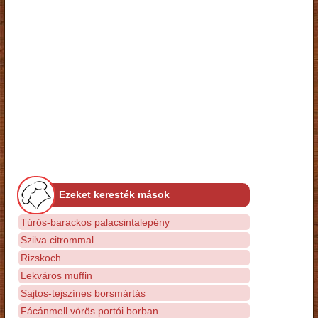
Ezeket keresték mások
Túrós-barackos palacsintalepény
Szilva citrommal
Rizskoch
Lekváros muffin
Sajtos-tejszínes borsmártás
Fácánmell vörös portói borban