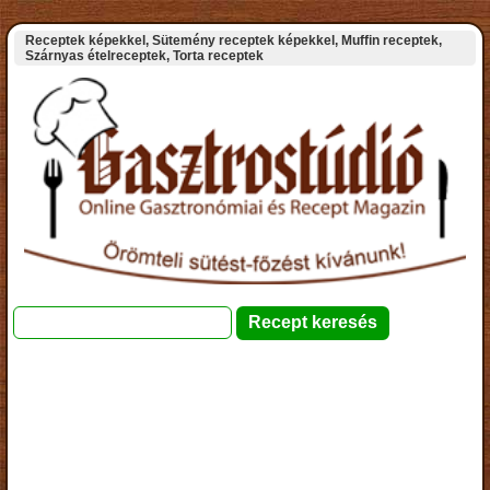
Receptek képekkel, Sütemény receptek képekkel, Muffin receptek,
Szárnyas ételreceptek, Torta receptek