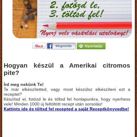
Hogyan készül a Amerikai citromos
pite?
Írd meg nekünk Te!
Te már elkészítetted, vagy most készülsz elkészíteni ezt a
receptet?
Készítsd el, fotózd le és töltsd fel honlapunkra, hogy nyerhess
vele! Minden 1000 új feltöltött recept után sorsolás!
Kattints ide és töltsd fel recepted a saját Receptkönyvedbe!