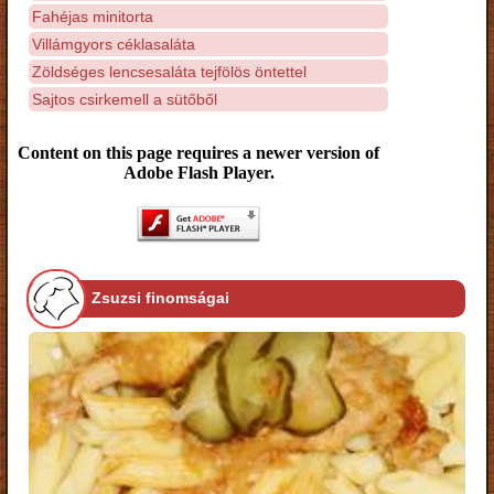
Fahéjas minitorta
Villámgyors céklasaláta
Zöldséges lencsesaláta tejfölös öntettel
Sajtos csirkemell a sütőből
Content on this page requires a newer version of
Adobe Flash Player.
Zsuzsi finomságai