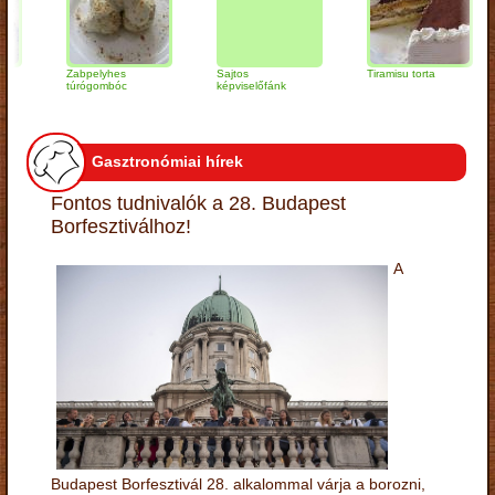
Zabpelyhes
Sajtos
Tiramisu torta
Qu
túrógombóc
képviselőfánk
Gasztronómiai hírek
Fontos tudnivalók a 28. Budapest
Borfesztiválhoz!
A
Budapest Borfesztivál 28. alkalommal várja a borozni,