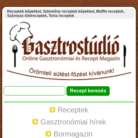
Receptek képekkel, Sütemény receptek képekkel, Muffin receptek,
Szárnyas ételreceptek, Torta receptek
Receptek
Gasztronómiai hírek
Bormagazin