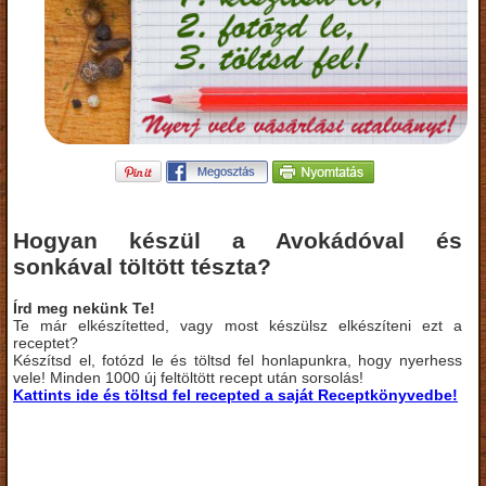
Hogyan készül a Avokádóval és
sonkával töltött tészta?
Írd meg nekünk Te!
Te már elkészítetted, vagy most készülsz elkészíteni ezt a
receptet?
Készítsd el, fotózd le és töltsd fel honlapunkra, hogy nyerhess
vele! Minden 1000 új feltöltött recept után sorsolás!
Kattints ide és töltsd fel recepted a saját Receptkönyvedbe!