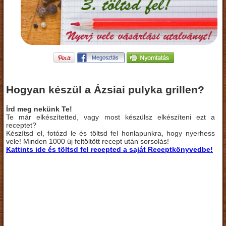
Hogyan készül a Ázsiai pulyka grillen?
Írd meg nekünk Te!
Te már elkészítetted, vagy most készülsz elkészíteni ezt a
receptet?
Készítsd el, fotózd le és töltsd fel honlapunkra, hogy nyerhess
vele! Minden 1000 új feltöltött recept után sorsolás!
Kattints ide és töltsd fel recepted a saját Receptkönyvedbe!