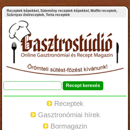
Receptek képekkel, Sütemény receptek képekkel, Muffin receptek,
Szárnyas ételreceptek, Torta receptek
Receptek
Gasztronómiai hírek
Bormagazin