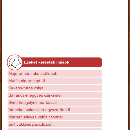
Ezeket keresték mások
Majorannás rakott zöldbab
Muffin alaprecept III.
Kakaós-túrós csiga
Banános-meggyes csirkemell
Svéd húsgolyók mártással
Amerikai palacsinta egyszerűen II.
Marhahúsleves velős csonttal
Sült cukkinis paradicsom