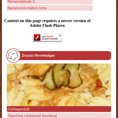
Narancslekvár 2.
Narancsos-mákos torta
Content on this page requires a newer version of
Adobe Flash Player.
Zsuzsi finomságai
Csirkepörkölt
Tejszínes csirkemell tésztával