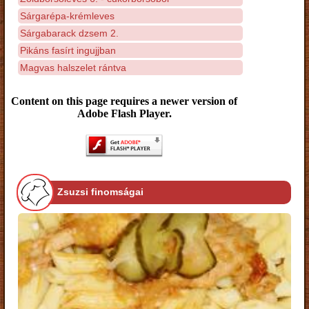
Sárgarépa-krémleves
Sárgabarack dzsem 2.
Pikáns fasírt ingujjban
Magvas halszelet rántva
Content on this page requires a newer version of
Adobe Flash Player.
Zsuzsi finomságai