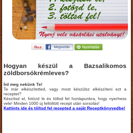
Hogyan készül a Bazsalikomos
zöldborsókrémleves?
Írd meg nekünk Te!
Te már elkészítetted, vagy most készülsz elkészíteni ezt a
receptet?
Készítsd el, fotózd le és töltsd fel honlapunkra, hogy nyerhess
vele! Minden 1000 új feltöltött recept után sorsolás!
Kattints ide és töltsd fel recepted a saját Receptkönyvedbe!