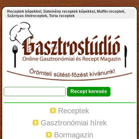
Receptek képekkel, Sütemény receptek képekkel, Muffin receptek,
Szárnyas ételreceptek, Torta receptek
Receptek
Gasztronómiai hírek
Bormagazin