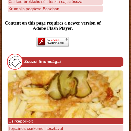
Csirkés-brokkolis sült tészta sajtszósszal
Krumplis pogácsa Boszisan
Content on this page requires a newer version of
Adobe Flash Player.
Zsuzsi finomságai
Csirkepörkölt
Tejszínes csirkemell tésztával