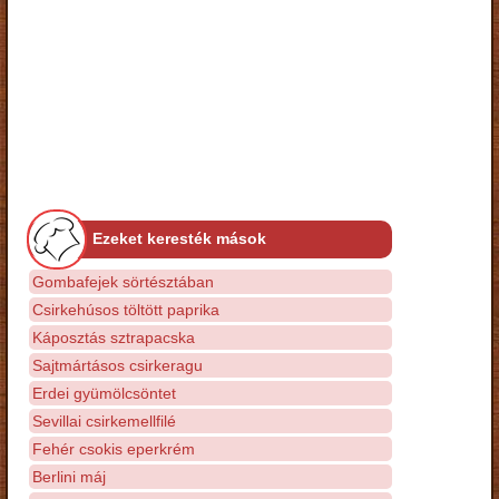
Ezeket keresték mások
Gombafejek sörtésztában
Csirkehúsos töltött paprika
Káposztás sztrapacska
Sajtmártásos csirkeragu
Erdei gyümölcsöntet
Sevillai csirkemellfilé
Fehér csokis eperkrém
Berlini máj