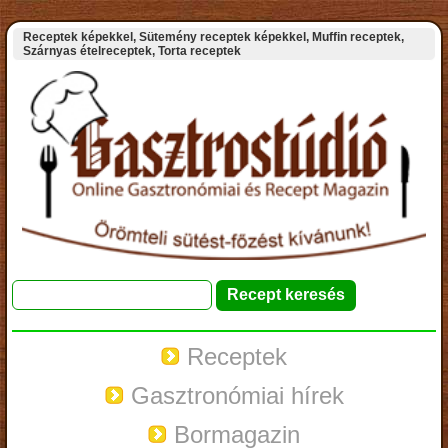
Receptek képekkel, Sütemény receptek képekkel, Muffin receptek,
Szárnyas ételreceptek, Torta receptek
Receptek
Gasztronómiai hírek
Bormagazin