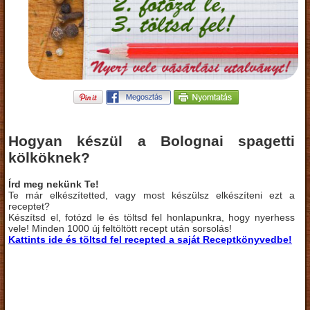
Hogyan készül a Bolognai spagetti
kölköknek?
Írd meg nekünk Te!
Te már elkészítetted, vagy most készülsz elkészíteni ezt a
receptet?
Készítsd el, fotózd le és töltsd fel honlapunkra, hogy nyerhess
vele! Minden 1000 új feltöltött recept után sorsolás!
Kattints ide és töltsd fel recepted a saját Receptkönyvedbe!