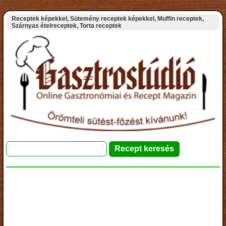
Receptek képekkel, Sütemény receptek képekkel, Muffin receptek,
Szárnyas ételreceptek, Torta receptek