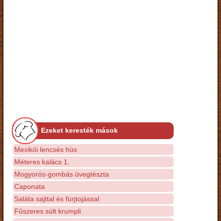
Ezeket keresték mások
Mexikói lencsés hús
Méteres kalács 1.
Mogyorós-gombás üvegtészta
Caponata
Saláta sajttal és fürjtojással
Fűszeres sült krumpli