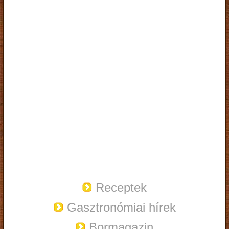
Receptek
Gasztronómiai hírek
Bormagazin