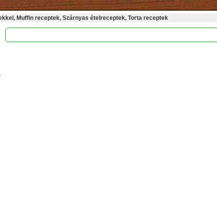
kel, Muffin receptek, Szárnyas ételreceptek, Torta receptek