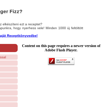
ger Fizz?
 elkészíteni ezt a receptet?
nlapunkra, hogy nyerhess vele! Minden 1000 új feltöltött
a saját Receptkönyvedbe!
Content on this page requires a newer version of
Adobe Flash Player.
ssal