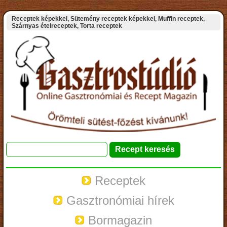
Receptek képekkel, Sütemény receptek képekkel, Muffin receptek,
Szárnyas ételreceptek, Torta receptek
Receptek
Gasztronómiai hírek
Bormagazin