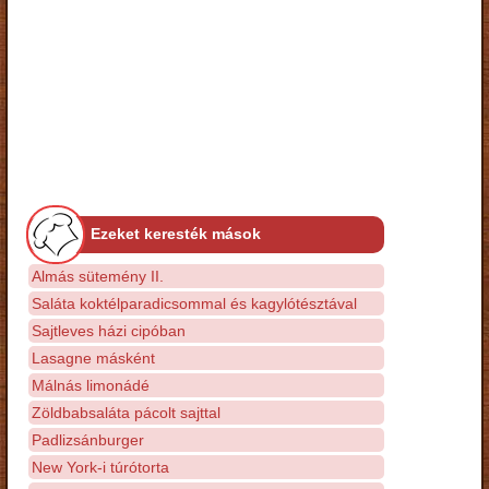
Ezeket keresték mások
Almás sütemény II.
Saláta koktélparadicsommal és kagylótésztával
Sajtleves házi cipóban
Lasagne másként
Málnás limonádé
Zöldbabsaláta pácolt sajttal
Padlizsánburger
New York-i túrótorta