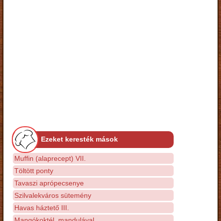
Ezeket keresték mások
Muffin (alaprecept) VII.
Töltött ponty
Tavaszi aprópecsenye
Szilvalekváros sütemény
Havas háztető III.
Mangókoktél, mandulával