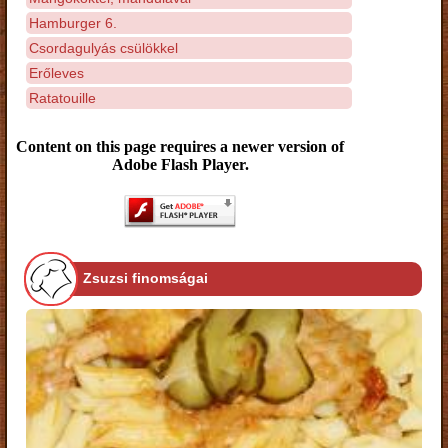
Hamburger 6.
Csordagulyás csülökkel
Erőleves
Ratatouille
Content on this page requires a newer version of
Adobe Flash Player.
Zsuzsi finomságai