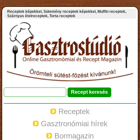
Receptek képekkel, Sütemény receptek képekkel, Muffin receptek,
Szárnyas ételreceptek, Torta receptek
Receptek
Gasztronómiai hírek
Bormagazin