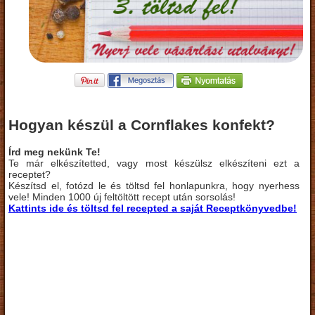
Hogyan készül a Cornflakes konfekt?
Írd meg nekünk Te!
Te már elkészítetted, vagy most készülsz elkészíteni ezt a
receptet?
Készítsd el, fotózd le és töltsd fel honlapunkra, hogy nyerhess
vele! Minden 1000 új feltöltött recept után sorsolás!
Kattints ide és töltsd fel recepted a saját Receptkönyvedbe!