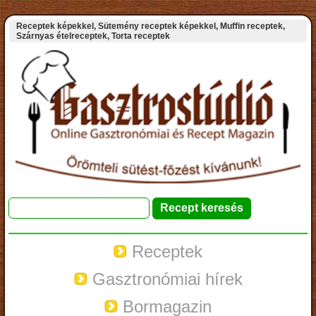
Receptek képekkel, Sütemény receptek képekkel, Muffin receptek,
Szárnyas ételreceptek, Torta receptek
Receptek
Gasztronómiai hírek
Bormagazin