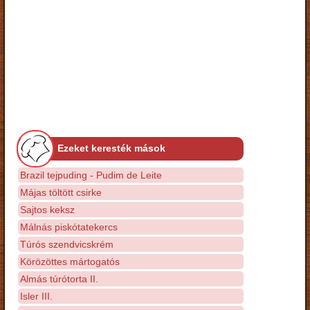
Ezeket keresték mások
Brazil tejpuding - Pudim de Leite
Májas töltött csirke
Sajtos keksz
Málnás piskótatekercs
Túrós szendvicskrém
Körözöttes mártogatós
Almás túrótorta II.
Isler III.