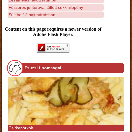
Fűszeres juhtúróval töltött cukkinilepény
Sült halfilé sajtmártásban
Content on this page requires a newer version of
Adobe Flash Player.
Zsuzsi finomságai
Csirkepörkölt