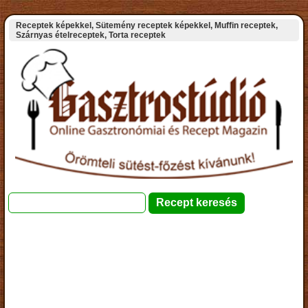
Receptek képekkel, Sütemény receptek képekkel, Muffin receptek,
Szárnyas ételreceptek, Torta receptek