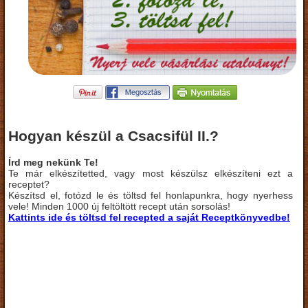
Hogyan készül a Csacsifül II.?
Írd meg nekünk Te!
Te már elkészítetted, vagy most készülsz elkészíteni ezt a
receptet?
Készítsd el, fotózd le és töltsd fel honlapunkra, hogy nyerhess
vele! Minden 1000 új feltöltött recept után sorsolás!
Kattints ide és töltsd fel recepted a saját Receptkönyvedbe!